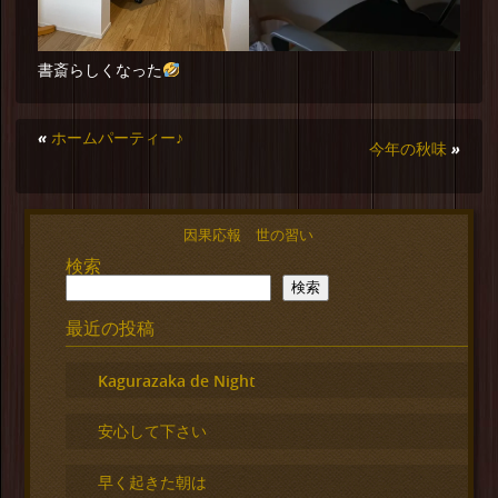
書斎らしくなった
«
ホームパーティー♪
今年の秋味
»
因果応報 世の習い
検索
検索
最近の投稿
Kagurazaka de Night
安心して下さい
早く起きた朝は