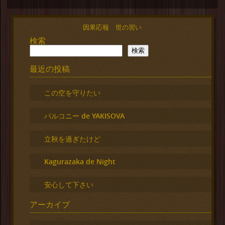
因果応報 世の習い
検索
検索
最近の投稿
この空を守りたい
バルコニー de YAKISOVA
立秋を過ぎたけど
Kagurazaka de Night
安心して下さい
アーカイブ