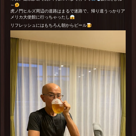
～
虎ノ門ヒルズ周辺の道路はまるで迷路で、帰り道うっかりア
メリカ大使館に行っちゃったし
リフレッシュにはもちろん朝からビール