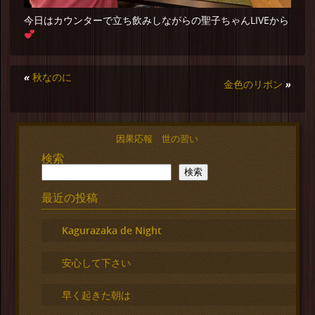
今日はカウンターで立ち飲みしながらの聖子ちゃんLIVEから
«
秋なのに
金色のリボン
»
因果応報 世の習い
検索
検索
最近の投稿
Kagurazaka de Night
安心して下さい
早く起きた朝は