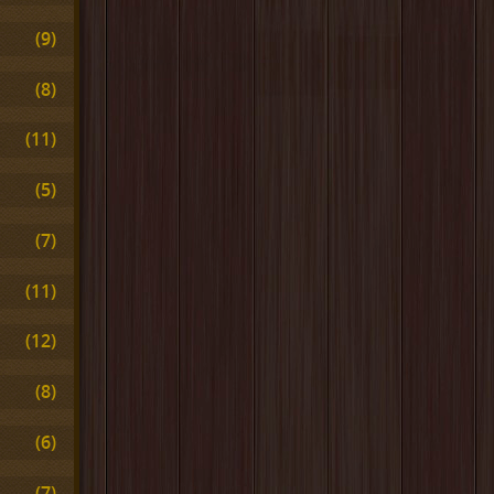
(9)
(8)
(11)
(5)
(7)
(11)
(12)
(8)
(6)
(7)