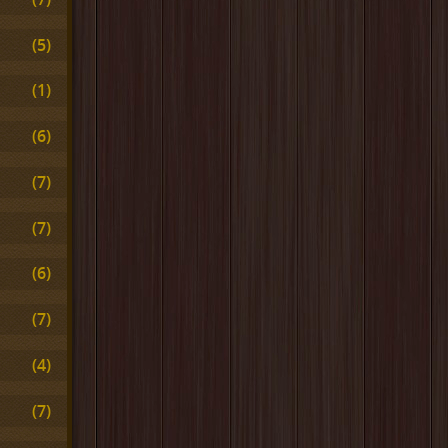
(5)
(1)
(6)
(7)
(7)
(6)
(7)
(4)
(7)