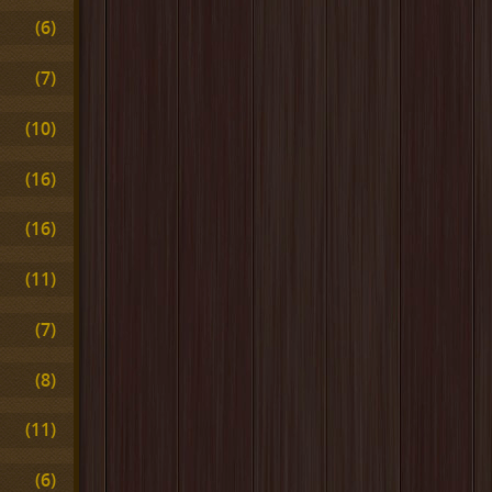
(6)
(7)
(10)
(16)
(16)
(11)
(7)
(8)
(11)
(6)