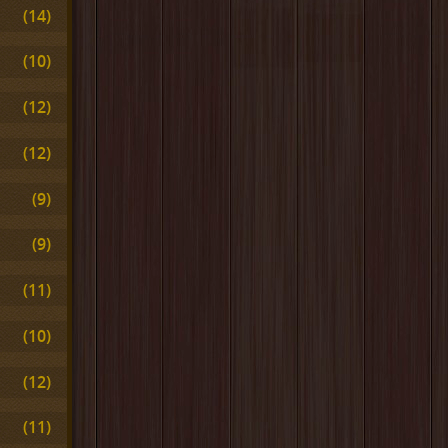
(14)
(10)
(12)
(12)
(9)
(9)
(11)
(10)
(12)
(11)