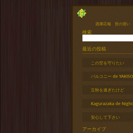
因果応報 世の習い
検索
最近の投稿
この空を守りたい
バルコニー de YAKISO
立秋を過ぎたけど
Kagurazaka de Night
安心して下さい
アーカイブ