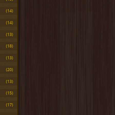
(14)
(14)
(13)
(18)
(13)
(20)
(13)
(15)
(17)