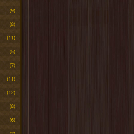
(9)
(8)
(11)
(5)
(7)
(11)
(12)
(8)
(6)
(7)