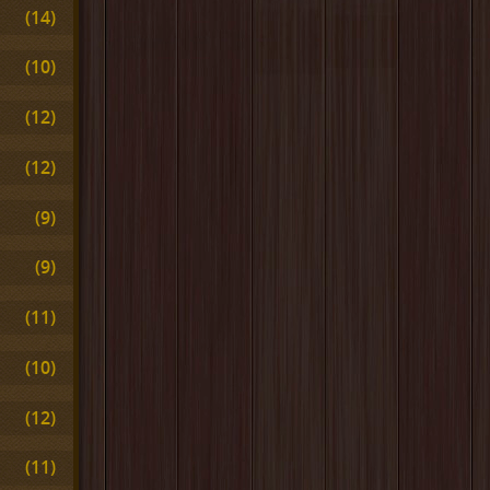
(14)
(10)
(12)
(12)
(9)
(9)
(11)
(10)
(12)
(11)