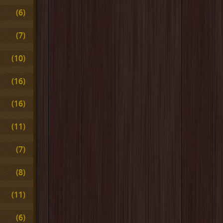
(6)
(7)
(10)
(16)
(16)
(11)
(7)
(8)
(11)
(6)