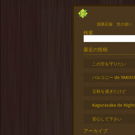
因果応報 世の習い
検索
最近の投稿
この空を守りたい
バルコニー de YAKISO
立秋を過ぎたけど
Kagurazaka de Night
安心して下さい
アーカイブ