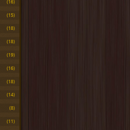
(16)
(15)
(18)
(18)
(19)
(16)
(18)
(14)
(8)
(11)