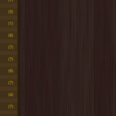
(5)
(1)
(6)
(7)
(7)
(6)
(7)
(4)
(7)