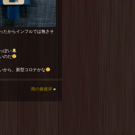
ったからインフルでは無さそ
っぽい
いのだ
いから、新型コロナかな
雨の春彼岸
»