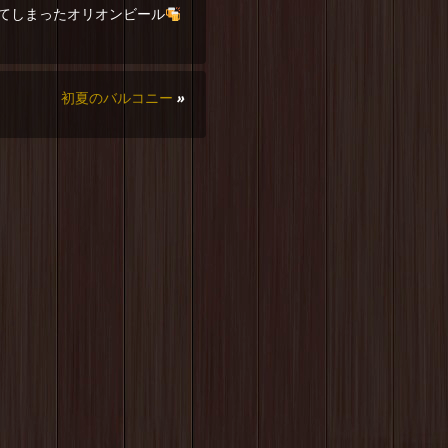
てしまったオリオンビール
初夏のバルコニー
»