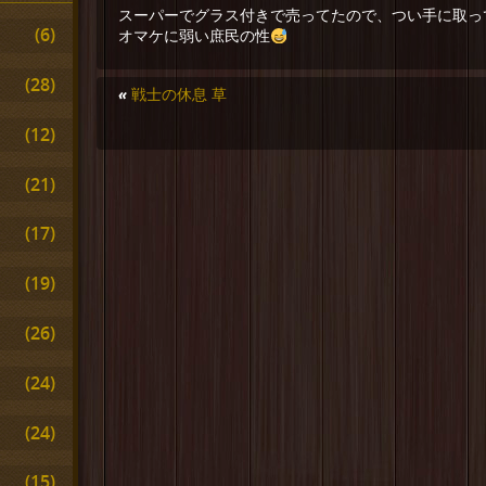
スーパーでグラス付きで売ってたので、つい手に取っ
(6)
オマケに弱い庶民の性
(28)
«
戦士の休息 草
(12)
(21)
(17)
(19)
(26)
(24)
(24)
(15)