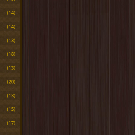
(14)
(14)
(13)
(18)
(13)
(20)
(13)
(15)
(17)