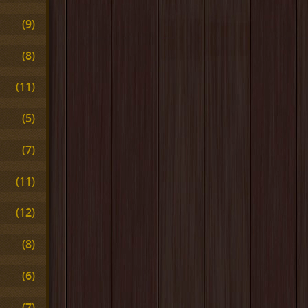
(9)
(8)
(11)
(5)
(7)
(11)
(12)
(8)
(6)
(7)