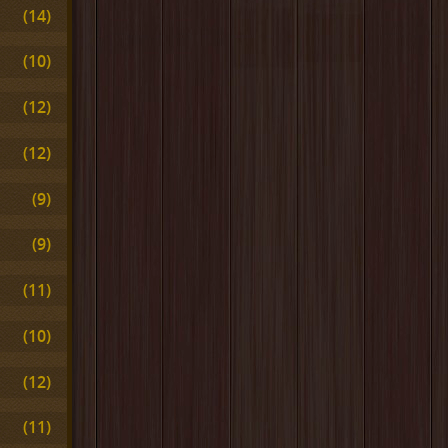
(14)
(10)
(12)
(12)
(9)
(9)
(11)
(10)
(12)
(11)