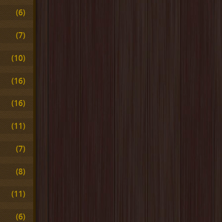
(6)
(7)
(10)
(16)
(16)
(11)
(7)
(8)
(11)
(6)