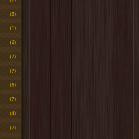
(5)
(1)
(6)
(7)
(7)
(6)
(7)
(4)
(7)