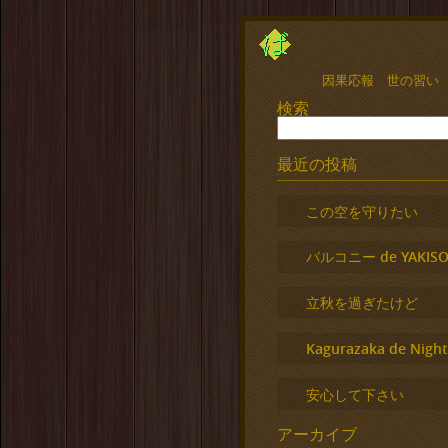
因果応報 世の習い
検索
最近の投稿
この空を守りたい
バルコニー de YAKISO
立秋を過ぎたけど
Kagurazaka de Night
安心して下さい
アーカイブ