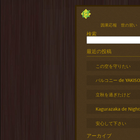
因果応報 世の習い
検索
最近の投稿
この空を守りたい
バルコニー de YAKISO
立秋を過ぎたけど
Kagurazaka de Night
安心して下さい
アーカイブ