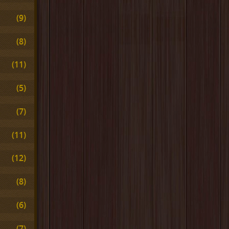
(9)
(8)
(11)
(5)
(7)
(11)
(12)
(8)
(6)
(7)