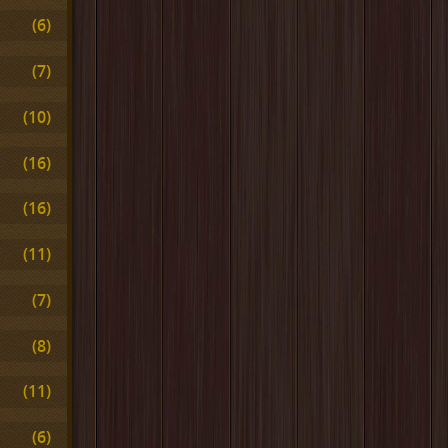
(6)
(7)
(10)
(16)
(16)
(11)
(7)
(8)
(11)
(6)