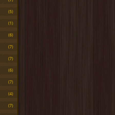
(5)
(1)
(6)
(7)
(7)
(6)
(7)
(4)
(7)