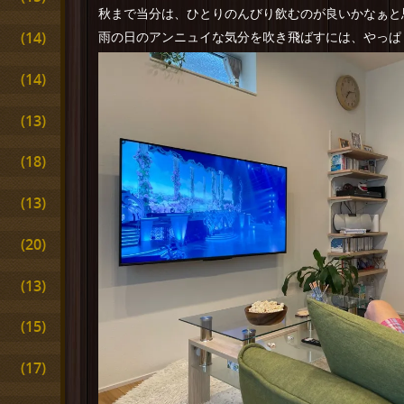
秋まで当分は、ひとりのんびり飲むのが良いかなぁと
(14)
雨の日のアンニュイな気分を吹き飛ばすには、やっぱ
(14)
(13)
(18)
(13)
(20)
(13)
(15)
(17)