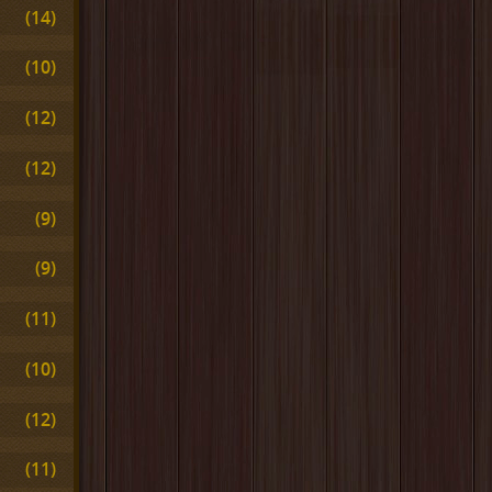
(14)
(10)
(12)
(12)
(9)
(9)
(11)
(10)
(12)
(11)