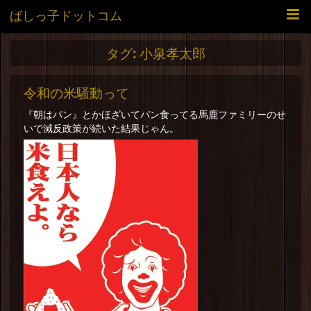
ばしっ子ドットコム
タグ:
小泉孝太郎
令和の米騒動って
『朝はパン』とかほざいてパン食ってる馬鹿ファミリーのせ
いで減反政策が続いた結果じゃん。