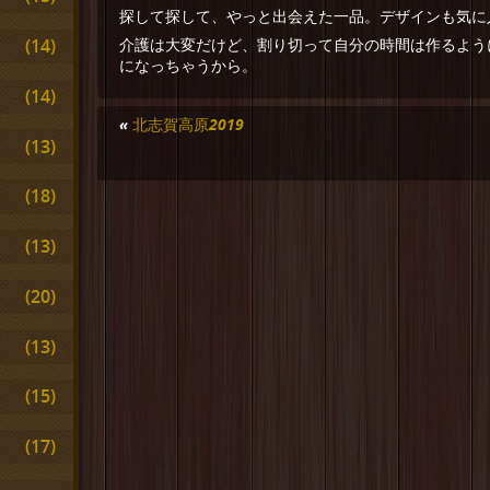
探して探して、やっと出会えた一品。デザインも気に
(14)
介護は大変だけど、割り切って自分の時間は作るよう
になっちゃうから。
(14)
«
北志賀高原2019
(13)
(18)
(13)
(20)
(13)
(15)
(17)