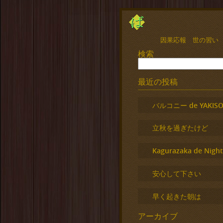
因果応報 世の習い
検索
最近の投稿
バルコニー de YAKISO
立秋を過ぎたけど
Kagurazaka de Night
安心して下さい
早く起きた朝は
アーカイブ