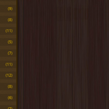
(9)
(8)
(11)
(5)
(7)
(11)
(12)
(8)
(6)
(7)