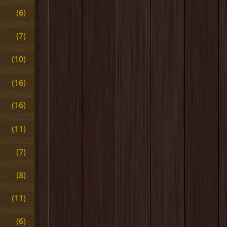
(6)
(7)
(10)
(16)
(16)
(11)
(7)
(8)
(11)
(6)