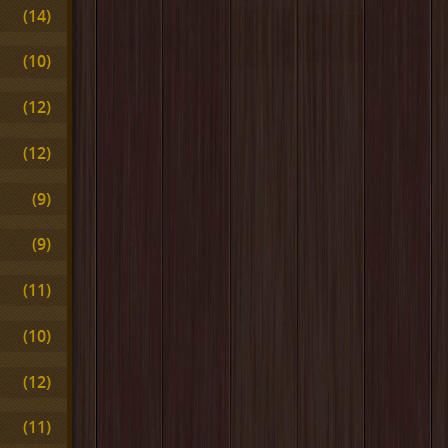
(14)
(10)
(12)
(12)
(9)
(9)
(11)
(10)
(12)
(11)