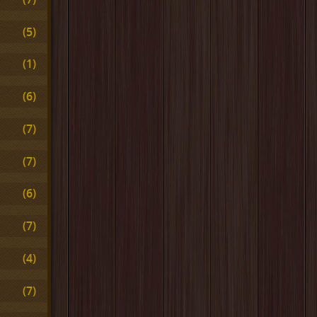
(5)
(1)
(6)
(7)
(7)
(6)
(7)
(4)
(7)