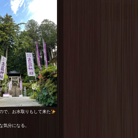
ので、お水取りもして来た
な気分になる。