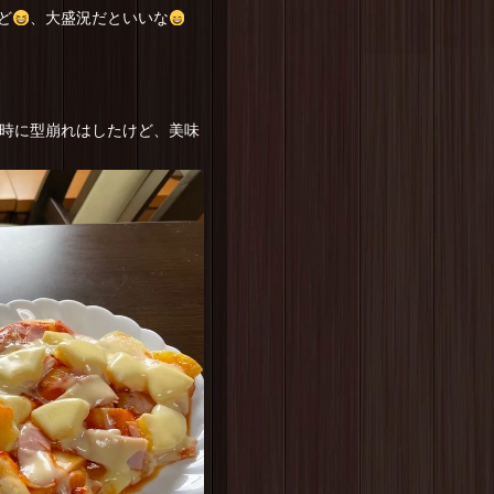
ど
、大盛況だといいな
時に型崩れはしたけど、美味