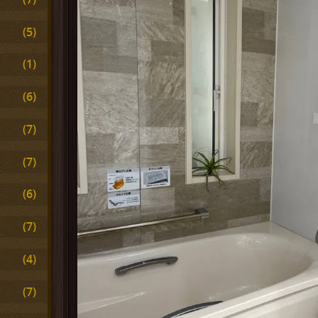
(5)
(1)
(6)
(7)
(7)
(6)
(7)
(4)
(7)