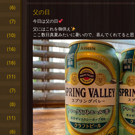
(6)
父の日
(7)
今日は父の日
父にはこれを御供え
ここ数日真夏みたいに暑いので、喜んでくれてると思
(10)
(16)
(16)
(11)
(7)
(8)
(11)
(6)