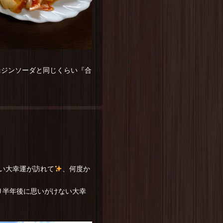
翠ジンソーダと同じくらい『合
い大幸運が訪れて
、何度か
り半年後に思いがけない大幸