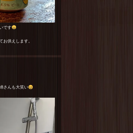
いです
てお供えします。
姉さんも大笑い