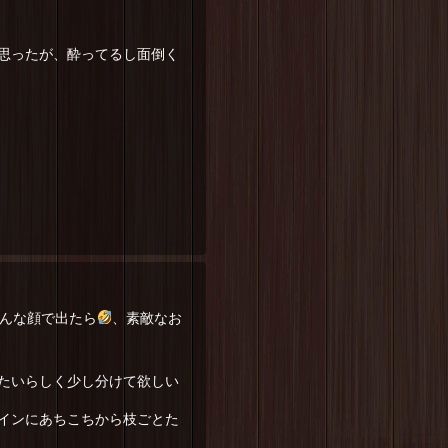
思ったが、酔ってるし面倒く
んな顔で出たら
、素敵なお
たいらしく少し分けて欲しい
インにあちこちから枝ごとた