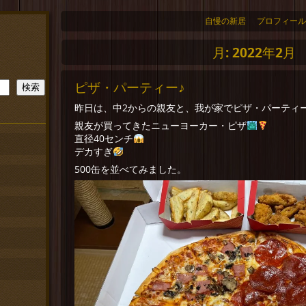
自慢の新居
プロフィール
月:
2022年2月
ピザ・パーティー♪
検索
昨日は、中2からの親友と、我が家でピザ・パーティ
親友が買ってきたニューヨーカー・ピザ
直径40センチ
デカすぎ
500缶を並べてみました。