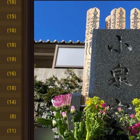
(16)
(15)
(18)
(18)
(19)
(16)
(18)
(14)
(8)
(11)