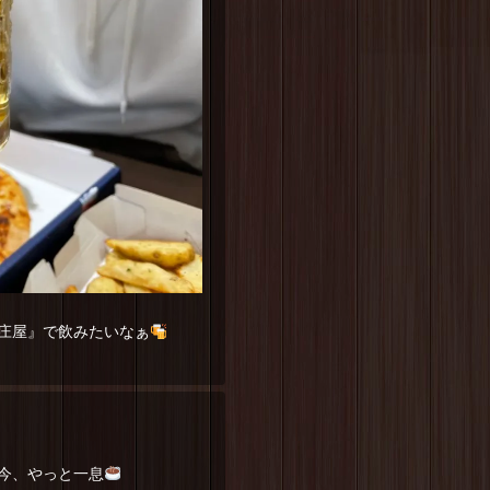
庄屋』で飲みたいなぁ
今、やっと一息