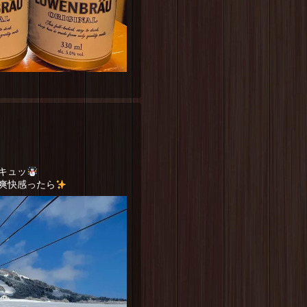
キュッ
爽快感ったら