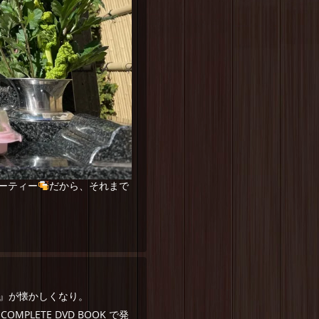
ーティー
だから、それまで
ら』が懐かしくなり。
LETE DVD BOOK で発