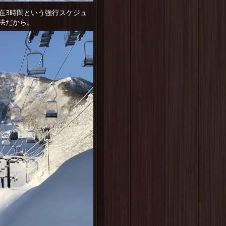
在3時間という強行スケジュ
法だから。