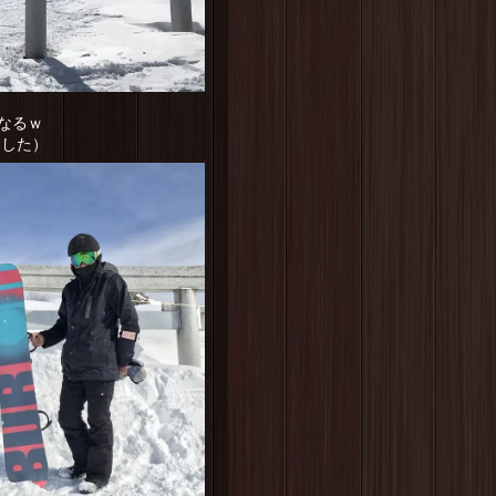
なるｗ
ました）