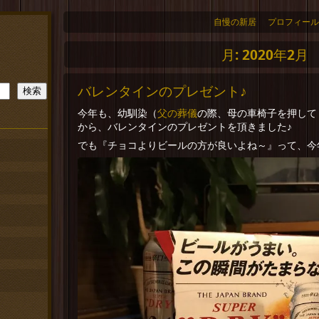
自慢の新居
プロフィール
月:
2020年2月
バレンタインのプレゼント♪
検索
父の葬儀
今年も、幼馴染（
の際、母の車椅子を押して
から、バレンタインのプレゼントを頂きました♪
でも『チョコよりビールの方が良いよね～』って、今