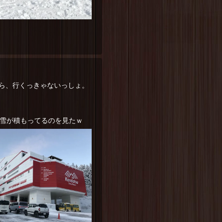
ら、行くっきゃないっしょ。
に雪が積もってるのを見たｗ