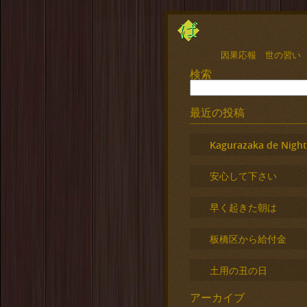
因果応報 世の習い
検索
最近の投稿
Kagurazaka de Night
安心して下さい
早く起きた朝は
板橋区から給付金
土用の丑の日
アーカイブ