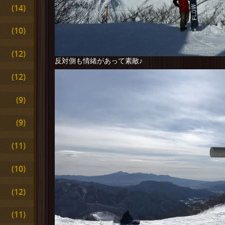
(14)
(10)
(12)
反対側も情緒があって素敵♪
(12)
(9)
(9)
(11)
(10)
(12)
(11)