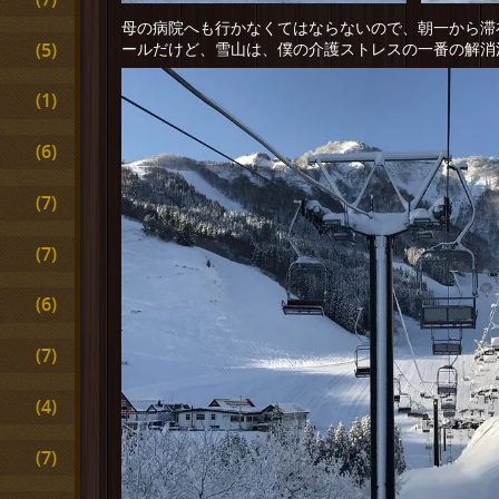
母の病院へも行かなくてはならないので、朝一から滞
(5)
ールだけど、雪山は、僕の介護ストレスの一番の解消
(1)
(6)
(7)
(7)
(6)
(7)
(4)
(7)