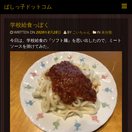
ばしっ子ドットコム
学校給食っぽく
WRITTEN ON
2020年8月28日
BY
こいちゃん
IN
未分類
今日は、学校給食の『ソフト麺』を思い出したので、ミート
ソースを掛けてみた。