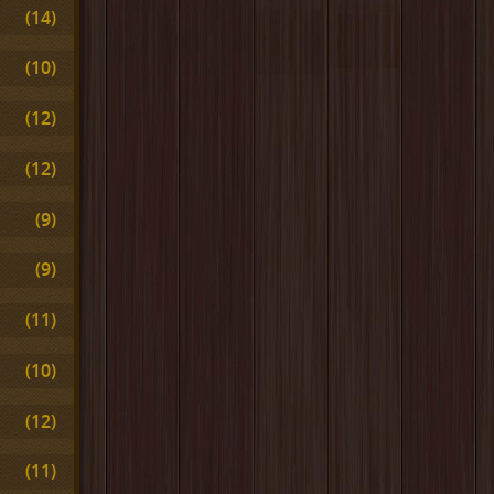
(14)
(10)
(12)
(12)
(9)
(9)
(11)
(10)
(12)
(11)