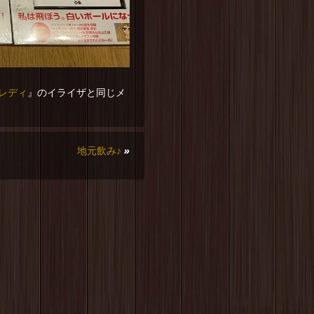
レディ
』のイライザと同じメ
地元飲み♪
»