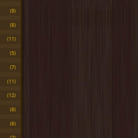
(9)
(8)
(11)
(5)
(7)
(11)
(12)
(8)
(6)
(7)