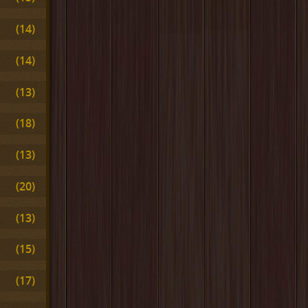
(14)
(14)
(13)
(18)
(13)
(20)
(13)
(15)
(17)