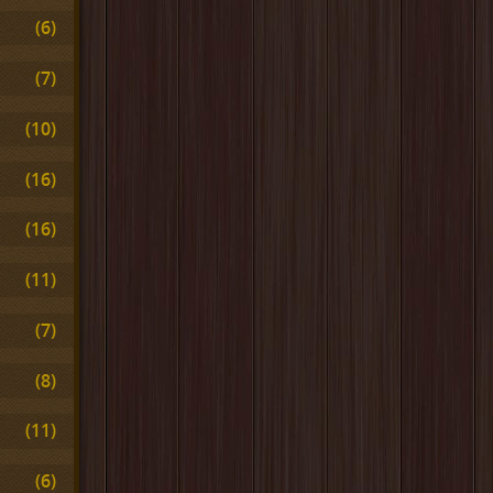
(6)
(7)
(10)
(16)
(16)
(11)
(7)
(8)
(11)
(6)