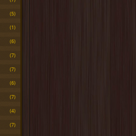
(5)
(1)
(6)
(7)
(7)
(6)
(7)
(4)
(7)