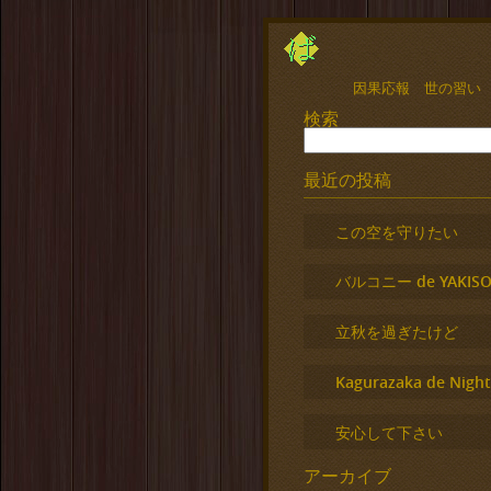
因果応報 世の習い
検索
最近の投稿
この空を守りたい
バルコニー de YAKISO
立秋を過ぎたけど
Kagurazaka de Night
安心して下さい
アーカイブ