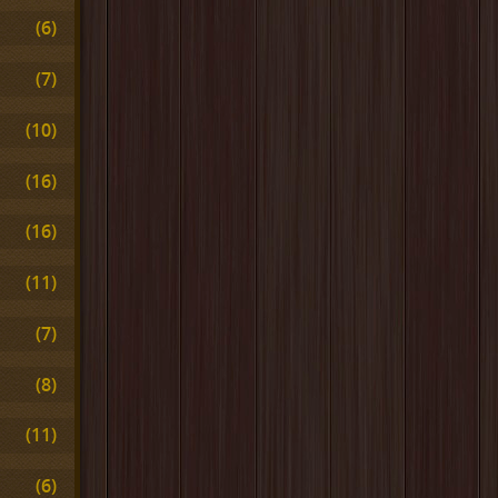
(6)
(7)
(10)
(16)
(16)
(11)
(7)
(8)
(11)
(6)