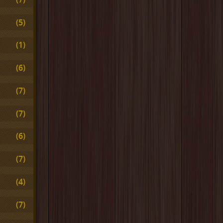
(5)
(1)
(6)
(7)
(7)
(6)
(7)
(4)
(7)