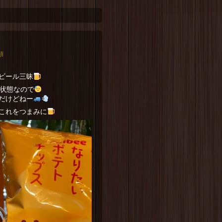
類
ビール三昧
状態なので
だけどねー
これをつまみに