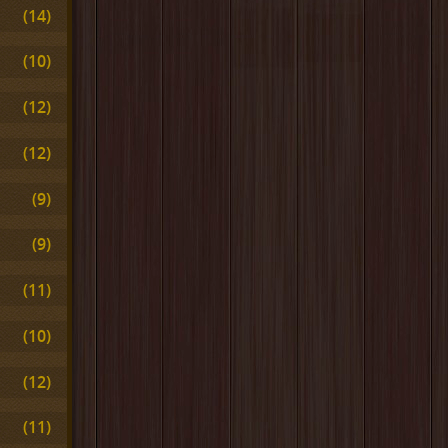
(14)
(10)
(12)
(12)
(9)
(9)
(11)
(10)
(12)
(11)