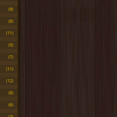
(9)
(8)
(11)
(5)
(7)
(11)
(12)
(8)
(6)
(7)