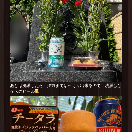
あとは洗濯したら、夕方までゆっくり出来るので、洗濯しな
がらのビール