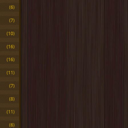
(6)
(7)
(10)
(16)
(16)
(11)
(7)
(8)
(11)
(6)