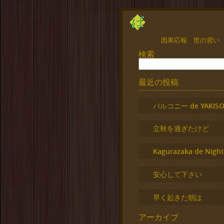
因果応報 世の習い
検索
最近の投稿
バルコニー de YAKISO
立秋を過ぎたけど
Kagurazaka de Night
安心して下さい
早く起きた朝は
アーカイブ