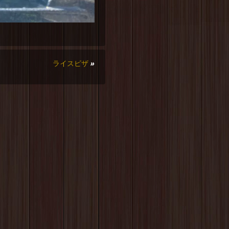
ライスピザ
»