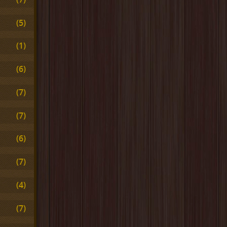
(5)
(1)
(6)
(7)
(7)
(6)
(7)
(4)
(7)