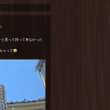
類
かと思って持って来なかった
ちゃって