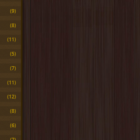
(9)
(8)
(11)
(5)
(7)
(11)
(12)
(8)
(6)
(7)