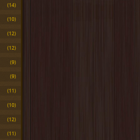
(14)
(10)
(12)
(12)
(9)
(9)
(11)
(10)
(12)
(11)