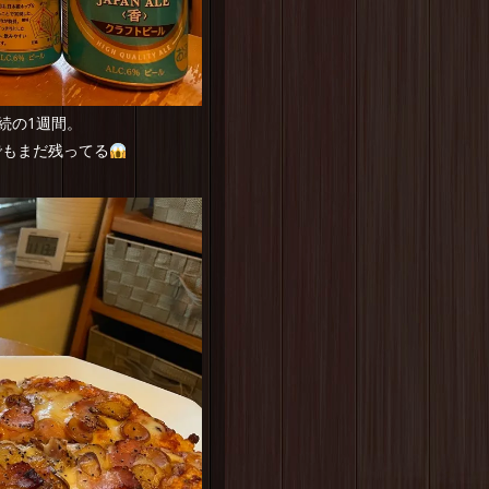
続の1週間。
でもまだ残ってる