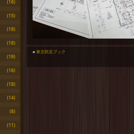
(16)
(15)
(18)
(18)
«
東京防災ブック
(19)
(16)
(18)
(14)
(8)
(11)