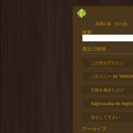
因果応報 世の習い
検索
最近の投稿
この空を守りたい
バルコニー de YAKISO
立秋を過ぎたけど
Kagurazaka de Night
安心して下さい
アーカイブ