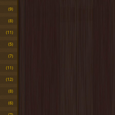
(9)
(8)
(11)
(5)
(7)
(11)
(12)
(8)
(6)
(7)