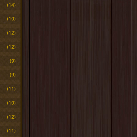
(14)
(10)
(12)
(12)
(9)
(9)
(11)
(10)
(12)
(11)