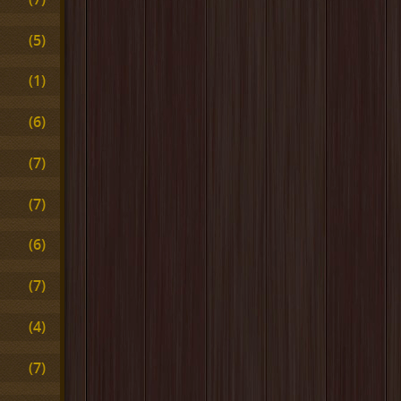
(5)
(1)
(6)
(7)
(7)
(6)
(7)
(4)
(7)