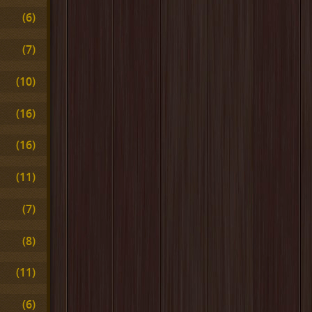
(6)
(7)
(10)
(16)
(16)
(11)
(7)
(8)
(11)
(6)