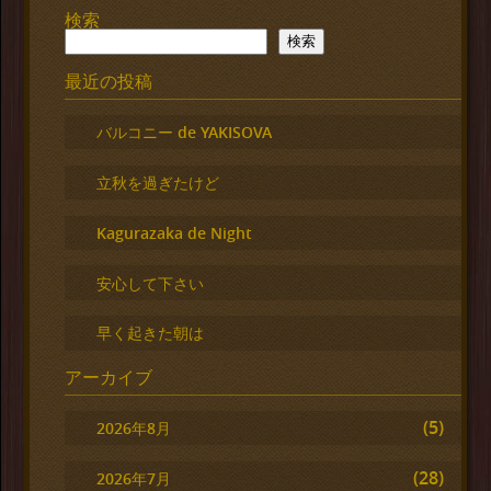
検索
検索
最近の投稿
バルコニー de YAKISOVA
立秋を過ぎたけど
Kagurazaka de Night
安心して下さい
早く起きた朝は
アーカイブ
(5)
2026年8月
(28)
2026年7月