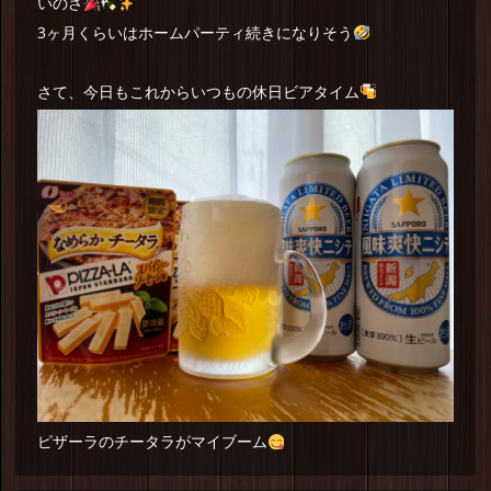
いのさ
3ヶ月くらいはホームパーティ続きになりそう
さて、今日もこれからいつもの休日ビアタイム
ピザーラのチータラがマイブーム