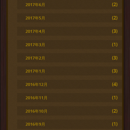
(2)
2017年6月
(2)
2017年5月
(3)
2017年4月
(1)
2017年3月
(3)
2017年2月
(3)
2017年1月
(4)
2016年12月
(1)
2016年11月
(2)
2016年10月
(1)
2016年9月