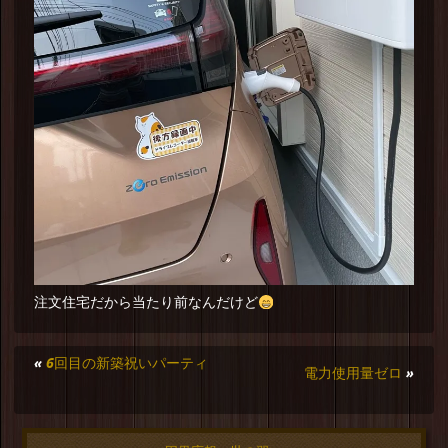
注文住宅だから当たり前なんだけど
«
6回目の新築祝いパーティ
電力使用量ゼロ
»