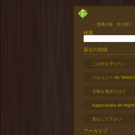
因果応報 世の習い
検索
最近の投稿
この空を守りたい
バルコニー de YAKISO
立秋を過ぎたけど
Kagurazaka de Night
安心して下さい
アーカイブ