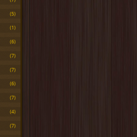
(5)
(1)
(6)
(7)
(7)
(6)
(7)
(4)
(7)