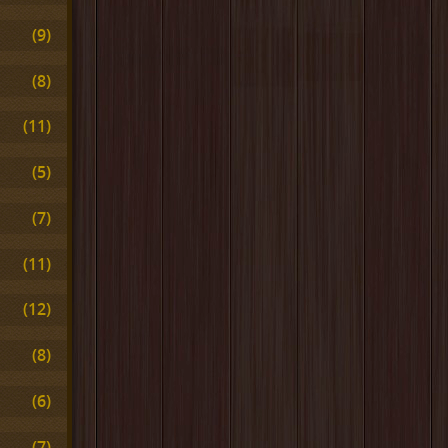
(9)
(8)
(11)
(5)
(7)
(11)
(12)
(8)
(6)
(7)