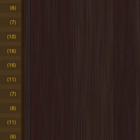
(6)
(7)
(10)
(16)
(16)
(11)
(7)
(8)
(11)
(6)