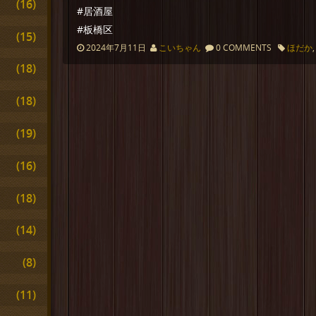
(16)
#居酒屋
#板橋区
(15)
2024年7月11日
こいちゃん
0 COMMENTS
ほだか
(18)
(18)
(19)
(16)
(18)
(14)
(8)
(11)