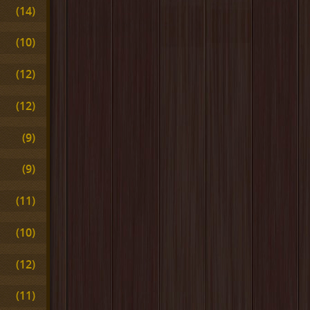
(14)
(10)
(12)
(12)
(9)
(9)
(11)
(10)
(12)
(11)