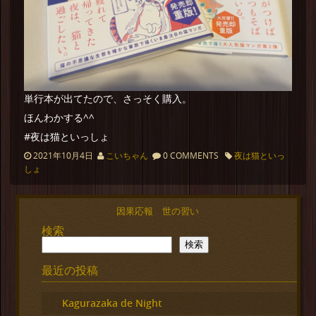
単行本が出てたので、さっそく購入。
ほんわかする^^
#夜は猫といっしょ
2021年10月4日
こいちゃん
0 COMMENTS
夜は猫といっ
しょ
因果応報 世の習い
検索
検索
最近の投稿
Kagurazaka de Night