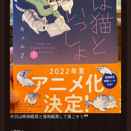
今日は映画鑑賞と漫画鑑賞して過ごそう