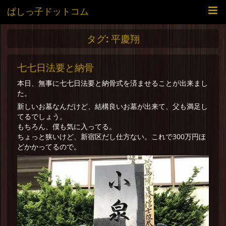
ばしっ子ドットコム
タグ:
平慶翔
七七日法要と納骨
本日、無事に七七日法要と納骨式を済ませることが出来まし
た。
新しいお墓なんだけど、結構良いお墓が出来て、父も満足し
てるでしょう。
もちろん、僕も気に入ってる。
ちょっと狭いけど、新宿区だし仕方ない。これで300万円ほ
どかかってるので。