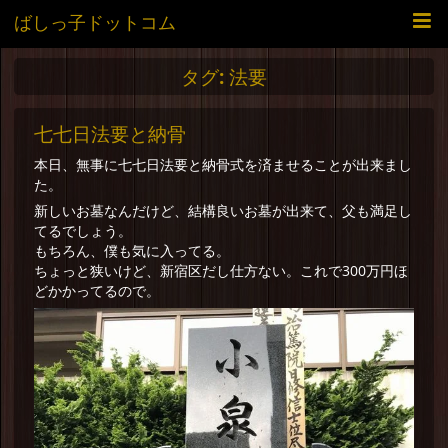
ばしっ子ドットコム
タグ:
法要
七七日法要と納骨
本日、無事に七七日法要と納骨式を済ませることが出来まし
た。
新しいお墓なんだけど、結構良いお墓が出来て、父も満足し
てるでしょう。
もちろん、僕も気に入ってる。
ちょっと狭いけど、新宿区だし仕方ない。これで300万円ほ
どかかってるので。