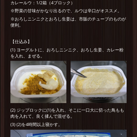
カレールウ：1/2箱（4ブロック）
※野菜の甘味がかなり出るので、ルウは辛口がオススメ。
※おろしニンニクとおろし生姜は、市販のチューブのものが
便利。
【仕込み】
(1) ヨーグルトに、おろしニンニク、おろし生姜、カレー粉
を入れ、まぜる。
(2) ジップロックに(1)を入れ、そこに一口大に切った鳥もも
肉を入れて、良く揉んで混ぜる。
(3) (2)を4時間以上寝かす。