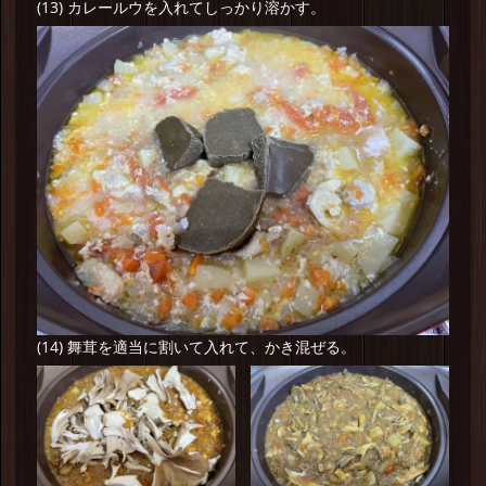
(13) カレールウを入れてしっかり溶かす。
(14) 舞茸を適当に割いて入れて、かき混ぜる。