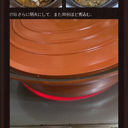
(15) さらに弱火にして、また30分ほど煮込む。