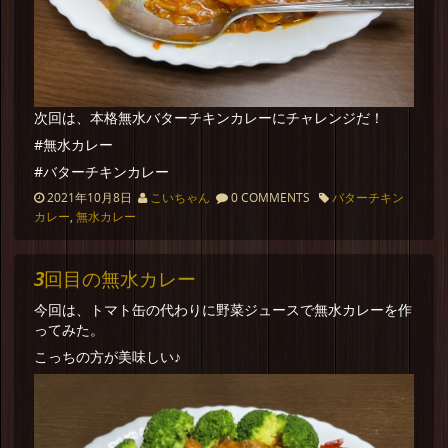
次回は、本格無水バターチキンカレーにチャレンジだ！
#無水カレー
#バターチキンカレー
2021年10月8日
こいちゃん
0 COMMENTS
バターチキン
カレー
,
無水カレー
3回目の無水カレー
今回は、トマト缶の代わりに野菜ジュースで無水カレーを作
ってみた。
こっちの方が美味しい♪