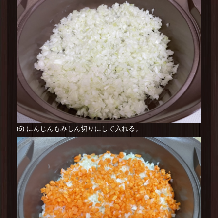
(6) にんじんもみじん切りにして入れる。