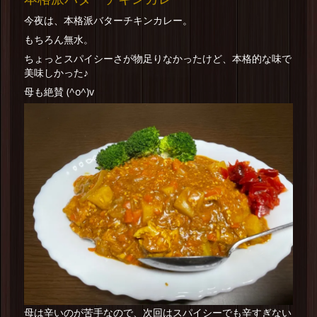
今夜は、本格派バターチキンカレー。
もちろん無水。
ちょっとスパイシーさが物足りなかったけど、本格的な味で
美味しかった♪
母も絶賛 (^o^)v
母は辛いのが苦手なので、次回はスパイシーでも辛すぎない