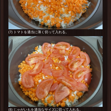
(7) トマトを適当に薄く切って入れる。
(8) じゃがいもを適当なサイズに切って入れる。