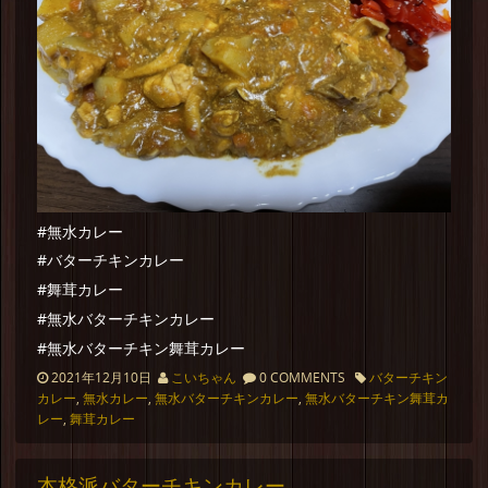
#無水カレー
#バターチキンカレー
#舞茸カレー
#無水バターチキンカレー
#無水バターチキン舞茸カレー
2021年12月10日
こいちゃん
0 COMMENTS
バターチキン
カレー
,
無水カレー
,
無水バターチキンカレー
,
無水バターチキン舞茸カ
レー
,
舞茸カレー
本格派バターチキンカレー