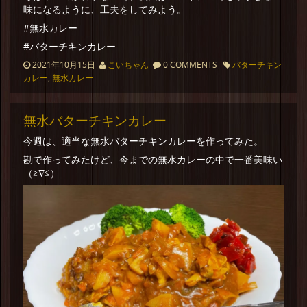
味になるように、工夫をしてみよう。
#無水カレー
#バターチキンカレー
2021年10月15日
こいちゃん
0 COMMENTS
バターチキン
カレー
,
無水カレー
無水バターチキンカレー
今週は、適当な無水バターチキンカレーを作ってみた。
勘で作ってみたけど、今までの無水カレーの中で一番美味い
（≧∇≦）