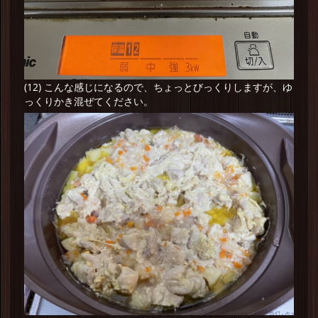
(12) こんな感じになるので、ちょっとびっくりしますが、ゆ
っくりかき混ぜてください。