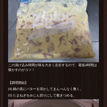
この漬け込み時間が味を大きく左右するので、最低4時間は
寝かすのがコツ！
【調理開始】
(4) 鍋の底にバターを溶かしてまんべんなく敷く。
(5) たまねぎをみじん切りにして敷きつめる。