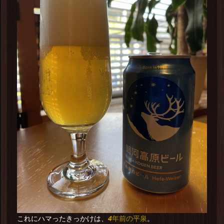
4年前の平泉
これにハマったきっかけは、
。