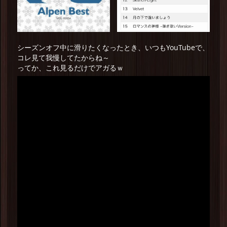
シーズンオフ中に滑りたくなったとき、いつもYouTubeで、
コレ見て我慢してたからね～
ってか、これ見るだけでアガるｗ