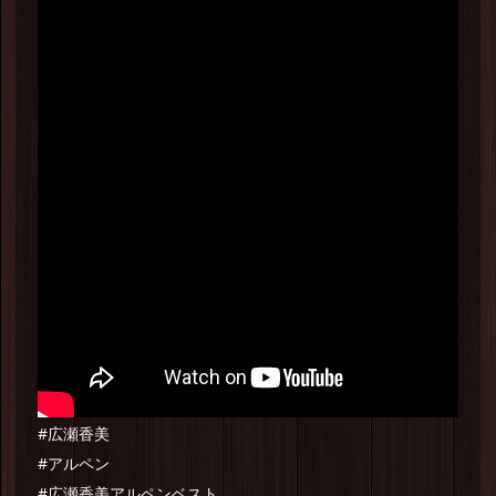
#広瀬香美
#アルペン
#広瀬香美アルペンベスト