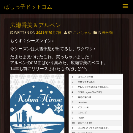
ばしっ子ドットコム
広瀬香美＆アルペン
WRITTEN ON
2021年10月1日
BY
こいちゃん
IN
未分類
もうすぐシーズンイン♪
今シーズンは大雪予想が出てるし、ワクワク♪
たまたま見つけたこれ、買っちゃいました！
アルペンのCM曲ばかり集めた、広瀬香美のベスト。
14年も前にリリースされたものだけど^^;