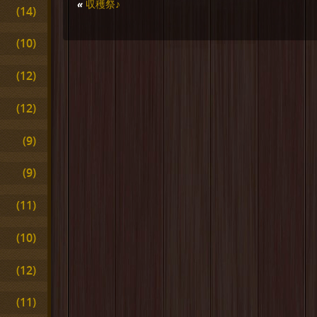
«
収穫祭♪
(14)
(10)
(12)
(12)
(9)
(9)
(11)
(10)
(12)
(11)