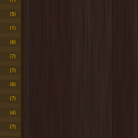
(5)
(1)
(6)
(7)
(7)
(6)
(7)
(4)
(7)