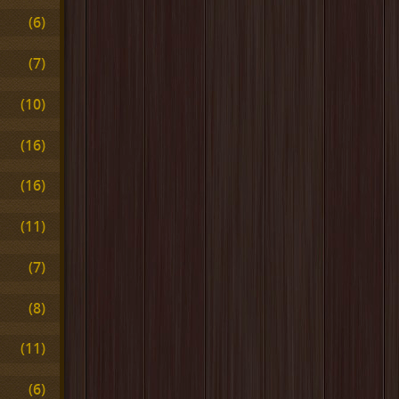
(6)
(7)
(10)
(16)
(16)
(11)
(7)
(8)
(11)
(6)