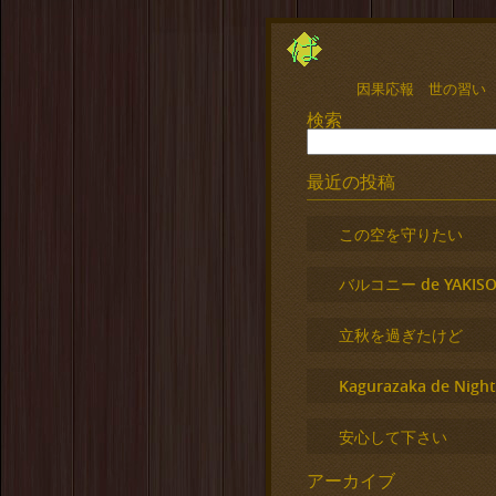
因果応報 世の習い
検索
最近の投稿
この空を守りたい
バルコニー de YAKISO
立秋を過ぎたけど
Kagurazaka de Night
安心して下さい
アーカイブ