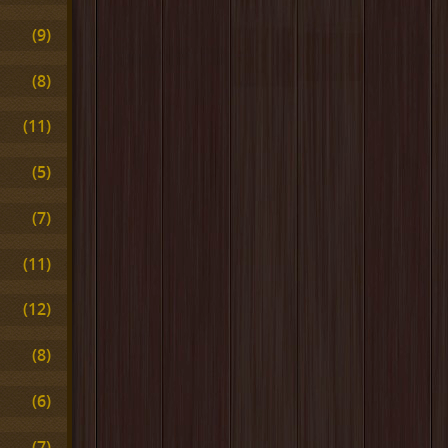
(9)
(8)
(11)
(5)
(7)
(11)
(12)
(8)
(6)
(7)