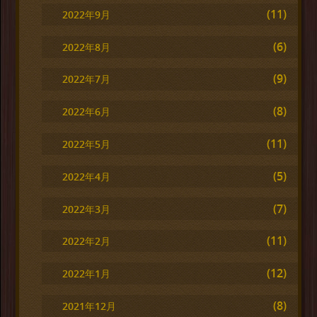
(11)
2022年9月
(6)
2022年8月
(9)
2022年7月
(8)
2022年6月
(11)
2022年5月
(5)
2022年4月
(7)
2022年3月
(11)
2022年2月
(12)
2022年1月
(8)
2021年12月