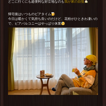
我が家の自慢
どこに行くにも超便利な好立地なのも
帰宅後はいつものビアタイム
今日は暖かくて気持ち良いのだけど、花粉がひときわ凄いの
で、ビアバルコニーはやっぱり休業