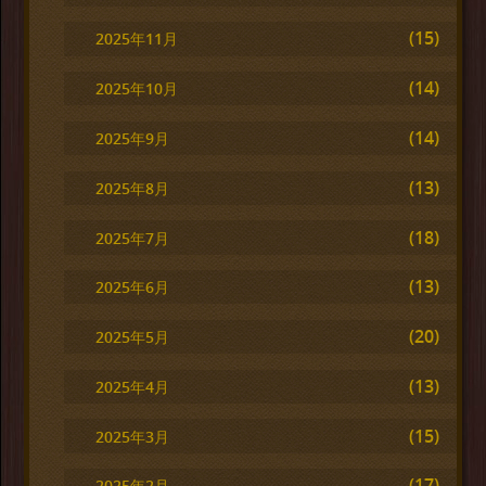
(15)
2025年11月
(14)
2025年10月
(14)
2025年9月
(13)
2025年8月
(18)
2025年7月
(13)
2025年6月
(20)
2025年5月
(13)
2025年4月
(15)
2025年3月
(17)
2025年2月