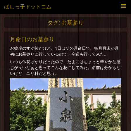
ばしっ子ドットコム
タグ:
お墓参り
月命日のお墓参り
お彼岸のすぐ後だけど、1日は父の月命日で、毎月月末か月
初にお墓参りに行っているので、今週も行って来た。
いつも仏花ばかりだったので、たまにはちょっと華やかな感
じが良いなぁと思ってこんな花にしてみた。名前は分からな
いけど、ユリ科だと思う。