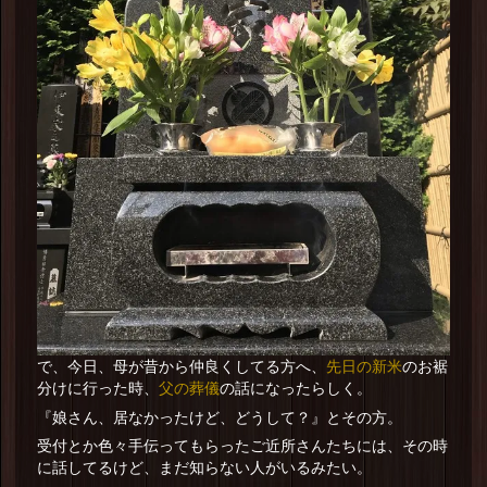
先日の新米
で、今日、母が昔から仲良くしてる方へ、
のお裾
父の葬儀
分けに行った時、
の話になったらしく。
『娘さん、居なかったけど、どうして？』とその方。
受付とか色々手伝ってもらったご近所さんたちには、その時
に話してるけど、まだ知らない人がいるみたい。