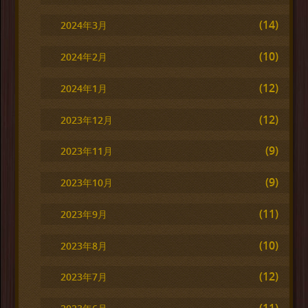
(14)
2024年3月
(10)
2024年2月
(12)
2024年1月
(12)
2023年12月
(9)
2023年11月
(9)
2023年10月
(11)
2023年9月
(10)
2023年8月
(12)
2023年7月