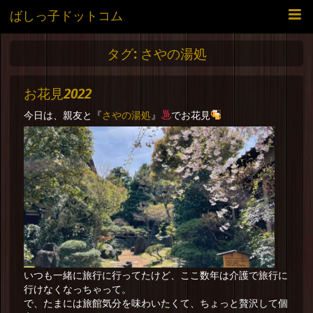
ばしっ子ドットコム
タグ:
さやの湯処
お花見2022
さやの湯処
今日は、親友と『
』
でお花見
いつも一緒に旅行に行ってたけど、ここ数年は介護で旅行に
行けなくなっちゃって。
で、たまには旅館気分を味わいたくて、ちょっと贅沢して個