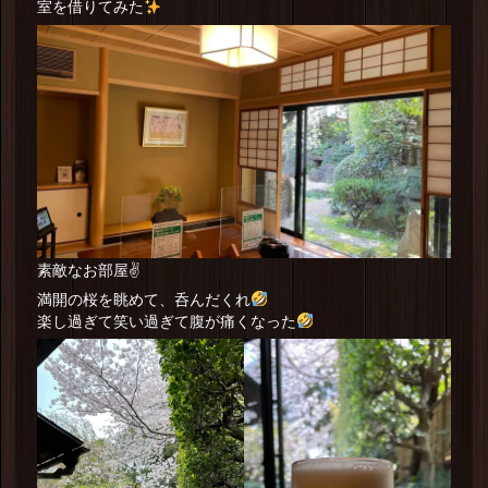
室を借りてみた
素敵なお部屋✌️
満開の桜を眺めて、呑んだくれ
楽し過ぎて笑い過ぎて腹が痛くなった