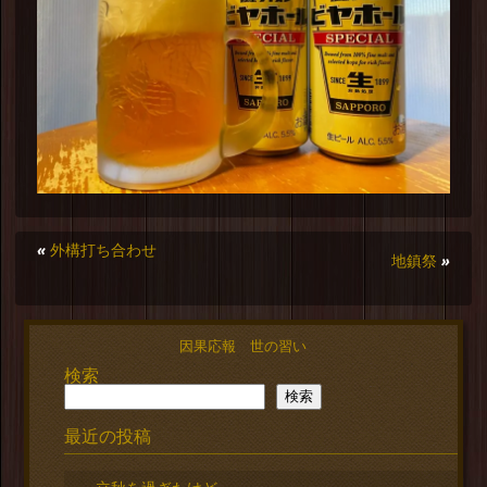
«
外構打ち合わせ
地鎮祭
»
因果応報 世の習い
検索
検索
最近の投稿