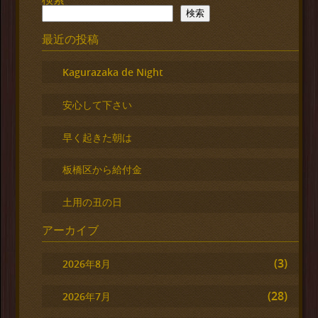
検索
最近の投稿
Kagurazaka de Night
安心して下さい
早く起きた朝は
板橋区から給付金
土用の丑の日
アーカイブ
(3)
2026年8月
(28)
2026年7月