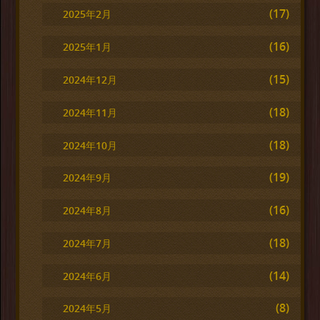
(17)
2025年2月
(16)
2025年1月
(15)
2024年12月
(18)
2024年11月
(18)
2024年10月
(19)
2024年9月
(16)
2024年8月
(18)
2024年7月
(14)
2024年6月
(8)
2024年5月