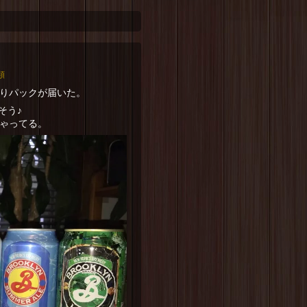
類
どりパックが届いた。
そう♪
ちゃってる。