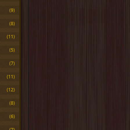
(9)
(8)
(11)
(5)
(7)
(11)
(12)
(8)
(6)
(7)