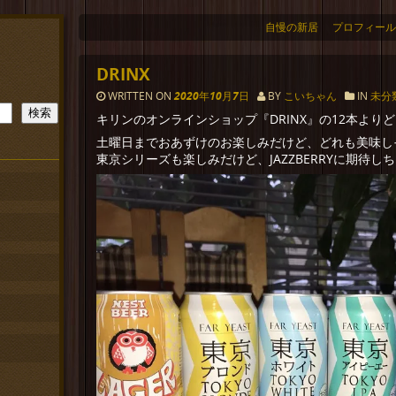
自慢の新居
プロフィール
DRINX
WRITTEN ON
2020年10月7日
BY
こいちゃん
IN
未分
検索
キリンのオンラインショップ『DRINX』の12本より
土曜日までおあずけのお楽しみだけど、どれも美味し
東京シリーズも楽しみだけど、JAZZBERRYに期待し