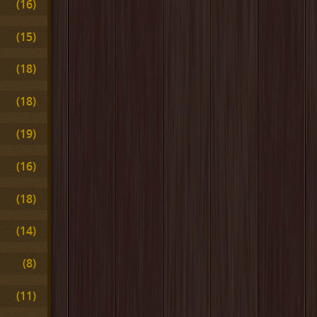
(16)
(15)
(18)
(18)
(19)
(16)
(18)
(14)
(8)
(11)