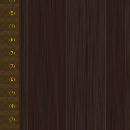
(5)
(1)
(6)
(7)
(7)
(6)
(7)
(4)
(7)