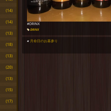
(14)
(14)
#DRINX
DRINX
(13)
«
月命日のお墓参り
(18)
(13)
(20)
(13)
(15)
(17)