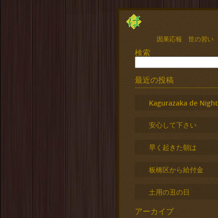
因果応報 世の習い
検索
最近の投稿
Kagurazaka de Night
安心して下さい
早く起きた朝は
板橋区から給付金
土用の丑の日
アーカイブ