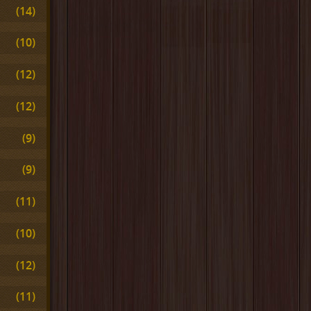
(14)
(10)
(12)
(12)
(9)
(9)
(11)
(10)
(12)
(11)