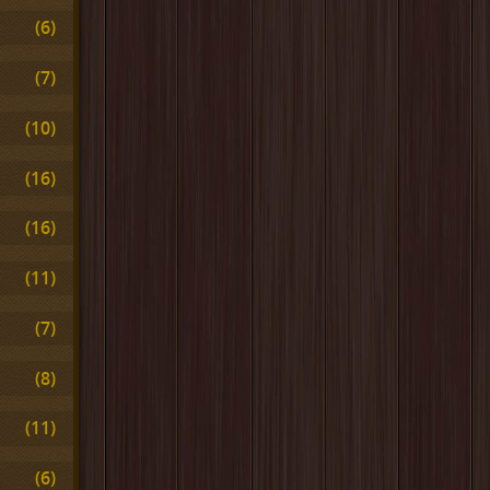
(6)
(7)
(10)
(16)
(16)
(11)
(7)
(8)
(11)
(6)