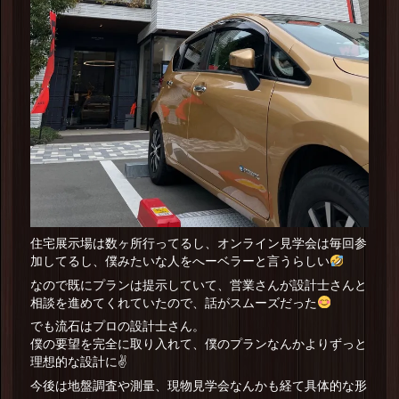
住宅展示場は数ヶ所行ってるし、オンライン見学会は毎回参
加してるし、僕みたいな人をへーベラーと言うらしい
なので既にプランは提示していて、営業さんが設計士さんと
相談を進めてくれていたので、話がスムーズだった
でも流石はプロの設計士さん。
僕の要望を完全に取り入れて、僕のプランなんかよりずっと
理想的な設計に✌️
今後は地盤調査や測量、現物見学会なんかも経て具体的な形