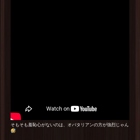
そもそも羞恥心がないのは、オバタリアンの方が強烈じゃん