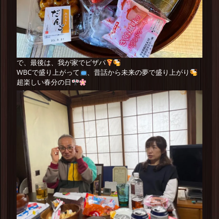
で、最後は、我が家でピザパ
WBCで盛り上がって
、昔話から未来の夢で盛り上がり
超楽しい春分の日