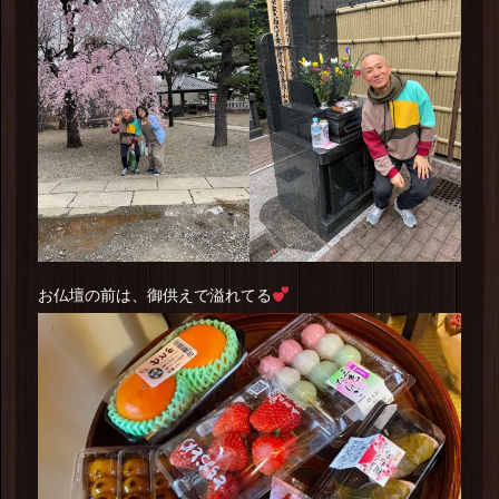
お仏壇の前は、御供えで溢れてる