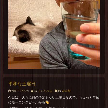
平和な土曜日
WRITTEN ON
BY
こいちゃん
IN
未分類
今日は、久々に何の予定もない土曜日なので、ちょっと早め
にモーニングビールから